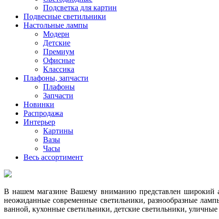
Подсветка для картин
Подвесные светильники
Настольные лампы
Модерн
Детские
Премиум
Офисные
Классика
Плафоны, запчасти
Плафоны
Запчасти
Новинки
Распродажа
Интерьер
Картины
Вазы
Часы
Весь ассортимент
В нашем магазине Вашему вниманию представлен широкий ас
неожиданные современные светильники, разнообразные лампы
ванной, кухонные светильники, детские светильники, уличные