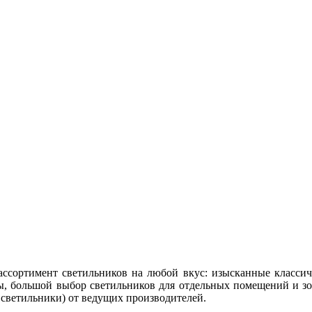
сортимент светильников на любой вкус: изысканные классич
, большой выбор светильников для отдельных помещений и зо
 светильники) от ведущих производителей.