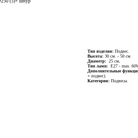
Ф250 (5)+ шнур
Тип изделия:
Подвес.
Высота:
30 см. - 50 см.
Диаметр:
25 см
.
Тип ламп:
E27 - max. 60W
Дополнительные функци
+ подвес).
Категория:
Подвесы.