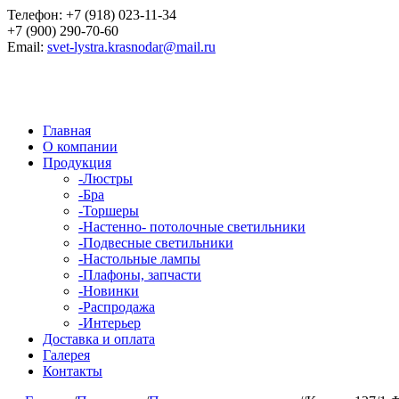
Телефон:
+7 (918) 023-11-34
+7 (900) 290-70-60
Email:
svet-lystra.krasnodar@mail.ru
Главная
О компании
Продукция
-
Люстры
-
Бра
-
Торшеры
-
Настенно- потолочные светильники
-
Подвесные светильники
-
Настольные лампы
-
Плафоны, запчасти
-
Новинки
-
Распродажа
-
Интерьер
Доставка и оплата
Галерея
Контакты