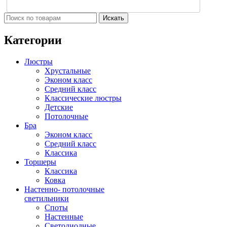
Искать
Категории
Люстры
Хрустальные
Эконом класс
Средний класс
Классические люстры
Детские
Потолочные
Бра
Эконом класс
Средний класс
Классика
Торшеры
Классика
Ковка
Настенно- потолочные
светильники
Споты
Настенные
Светодиодные