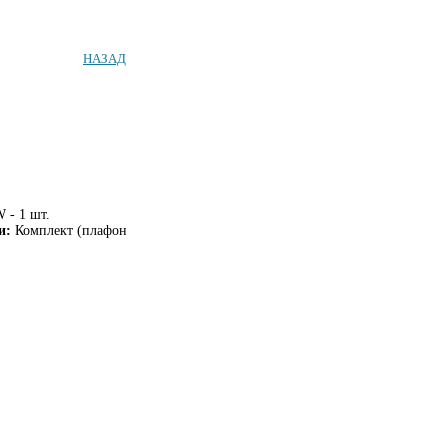
НАЗАД
 - 1 шт.
и:
Комплект (плафон