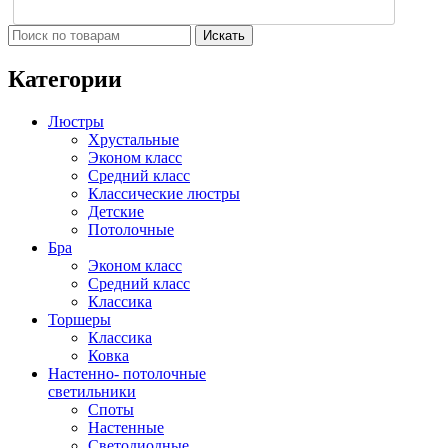
Искать
Категории
Люстры
Хрустальные
Эконом класс
Средний класс
Классические люстры
Детские
Потолочные
Бра
Эконом класс
Средний класс
Классика
Торшеры
Классика
Ковка
Настенно- потолочные
светильники
Споты
Настенные
Светодиодные