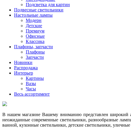
Подсветка для картин
Подвесные светильники
Настольные лампы
Модерн
Детские
Премиум
Офисные
Классика
Плафоны, запчасти
Плафоны
Запчасти
Новинки
Распродажа
Интерьер
Картины
Вазы
Часы
Весь ассортимент
В нашем магазине Вашему вниманию представлен широкий ас
неожиданные современные светильники, разнообразные лампы
ванной, кухонные светильники, детские светильники, уличные