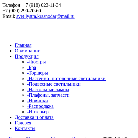
Телефон:
+7 (918) 023-11-34
+7 (900) 290-70-60
Email:
svet-lystra.krasnodar@mail.ru
Главная
О компании
Продукция
-
Люстры
-
Бра
-
Торшеры
-
Настенно- потолочные светильники
-
Подвесные светильники
-
Настольные лампы
-
Плафоны, запчасти
-
Новинки
-
Распродажа
-
Интерьер
Доставка и оплата
Галерея
Контакты