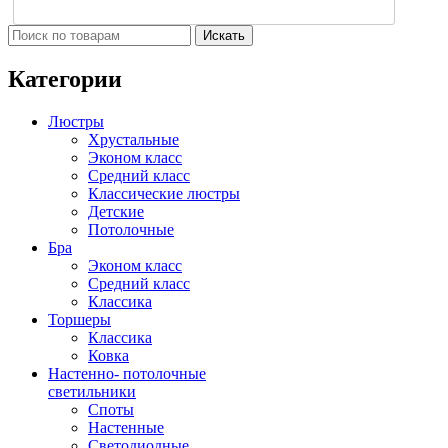
Искать
Категории
Люстры
Хрустальные
Эконом класс
Средний класс
Классические люстры
Детские
Потолочные
Бра
Эконом класс
Средний класс
Классика
Торшеры
Классика
Ковка
Настенно- потолочные
светильники
Споты
Настенные
Светодиодные