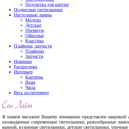
Подсветка для картин
Подвесные светильники
Настольные лампы
Модерн
Детские
Премиум
Офисные
Классика
Плафоны, запчасти
Плафоны
Запчасти
Новинки
Распродажа
Интерьер
Картины
Вазы
Часы
Весь ассортимент
В нашем магазине Вашему вниманию представлен широкий ас
неожиданные современные светильники, разнообразные лампы
ванной, кухонные светильники, детские светильники, уличные