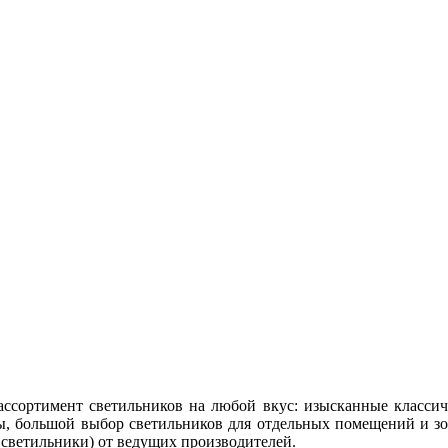
сортимент светильников на любой вкус: изысканные классич
, большой выбор светильников для отдельных помещений и зо
 светильники) от ведущих производителей.