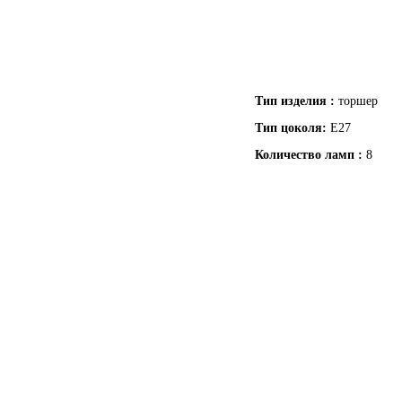
Тип изделия :
торшер
Тип цоколя:
Е27
Количество ламп :
8