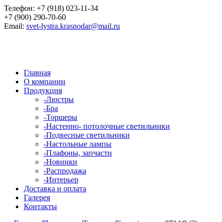
Телефон:
+7 (918) 023-11-34
+7 (900) 290-70-60
Email:
svet-lystra.krasnodar@mail.ru
Главная
О компании
Продукция
-
Люстры
-
Бра
-
Торшеры
-
Настенно- потолочные светильники
-
Подвесные светильники
-
Настольные лампы
-
Плафоны, запчасти
-
Новинки
-
Распродажа
-
Интерьер
Доставка и оплата
Галерея
Контакты