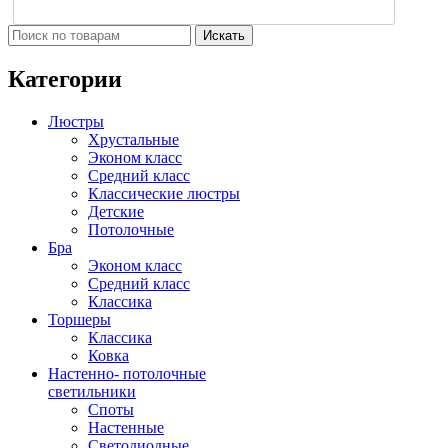
Искать
Категории
Люстры
Хрустальные
Эконом класс
Средний класс
Классические люстры
Детские
Потолочные
Бра
Эконом класс
Средний класс
Классика
Торшеры
Классика
Ковка
Настенно- потолочные
светильники
Споты
Настенные
Светодиодные