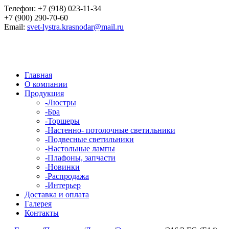
Телефон:
+7 (918) 023-11-34
+7 (900) 290-70-60
Email:
svet-lystra.krasnodar@mail.ru
Главная
О компании
Продукция
-
Люстры
-
Бра
-
Торшеры
-
Настенно- потолочные светильники
-
Подвесные светильники
-
Настольные лампы
-
Плафоны, запчасти
-
Новинки
-
Распродажа
-
Интерьер
Доставка и оплата
Галерея
Контакты