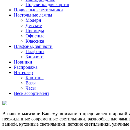
Подсветка для картин
Подвесные светильники
Настольные лампы
Модерн
Детские
Премиум
Офисные
Классика
Плафоны, запчасти
Плафоны
Запчасти
Новинки
Распродажа
Интерьер
Картины
Вазы
Часы
Весь ассортимент
В нашем магазине Вашему вниманию представлен широкий ас
неожиданные современные светильники, разнообразные лампы
ванной, кухонные светильники, детские светильники, уличные