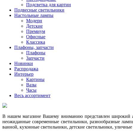
Подсветка для картин
Подвесные светильники
Настольные лампы
Модерн
Детские
Премиум
Офисные
Классика
Плафоны, запчасти
Плафоны
Запчасти
Новинки
Распродажа
Интерьер
Картины
Вазы
Часы
Весь ассортимент
В нашем магазине Вашему вниманию представлен широкий ас
неожиданные современные светильники, разнообразные лампы
ванной, кухонные светильники, детские светильники, уличные