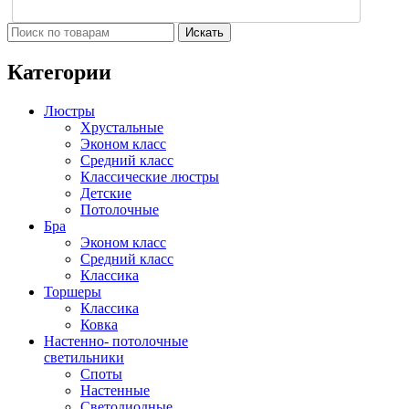
Искать
Категории
Люстры
Хрустальные
Эконом класс
Средний класс
Классические люстры
Детские
Потолочные
Бра
Эконом класс
Средний класс
Классика
Торшеры
Классика
Ковка
Настенно- потолочные
светильники
Споты
Настенные
Светодиодные