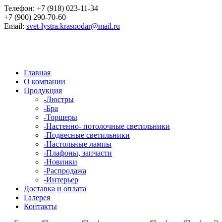
Телефон:
+7 (918) 023-11-34
+7 (900) 290-70-60
Email:
svet-lystra.krasnodar@mail.ru
Главная
О компании
Продукция
-
Люстры
-
Бра
-
Торшеры
-
Настенно- потолочные светильники
-
Подвесные светильники
-
Настольные лампы
-
Плафоны, запчасти
-
Новинки
-
Распродажа
-
Интерьер
Доставка и оплата
Галерея
Контакты