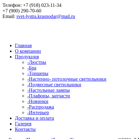
Телефон:
+7 (918) 023-11-34
+7 (900) 290-70-60
Email:
svet-lystra.krasnodar@mail.ru
Главная
О компании
Продукция
-
Люстры
-
Бра
-
Торшеры
-
Настенно- потолочные светильники
-
Подвесные светильники
-
Настольные лампы
-
Плафоны, запчасти
-
Новинки
-
Распродажа
-
Интерьер
Доставка и оплата
Галерея
Контакты