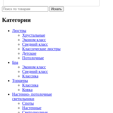
Искать
Категории
Люстры
Хрустальные
Эконом класс
Средний класс
Классические люстры
Детские
Потолочные
Бра
Эконом класс
Средний класс
Классика
Торшеры
Классика
Ковка
Настенно- потолочные
светильники
Споты
Настенные
Светодиодные