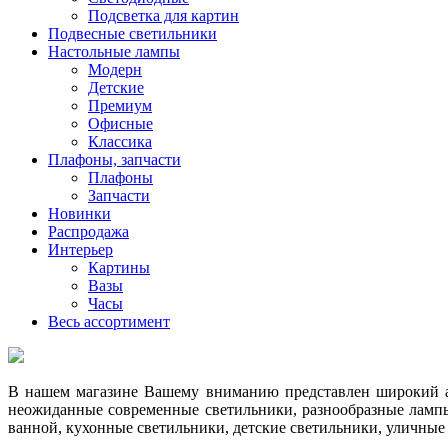
Подсветка для картин
Подвесные светильники
Настольные лампы
Модерн
Детские
Премиум
Офисные
Классика
Плафоны, запчасти
Плафоны
Запчасти
Новинки
Распродажа
Интерьер
Картины
Вазы
Часы
Весь ассортимент
В нашем магазине Вашему вниманию представлен широкий ас
неожиданные современные светильники, разнообразные лампы
ванной, кухонные светильники, детские светильники, уличные