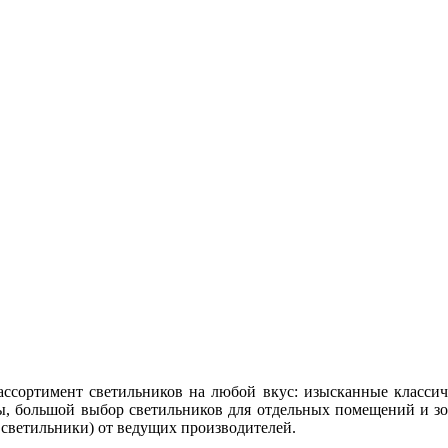
сортимент светильников на любой вкус: изысканные классич
, большой выбор светильников для отдельных помещений и зо
 светильники) от ведущих производителей.