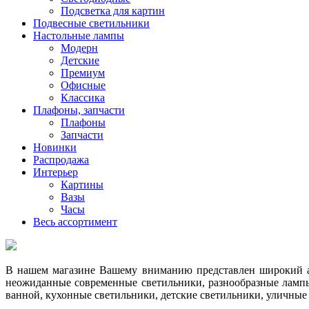
Подсветка для картин
Подвесные светильники
Настольные лампы
Модерн
Детские
Премиум
Офисные
Классика
Плафоны, запчасти
Плафоны
Запчасти
Новинки
Распродажа
Интерьер
Картины
Вазы
Часы
Весь ассортимент
В нашем магазине Вашему вниманию представлен широкий ас
неожиданные современные светильники, разнообразные лампы
ванной, кухонные светильники, детские светильники, уличные