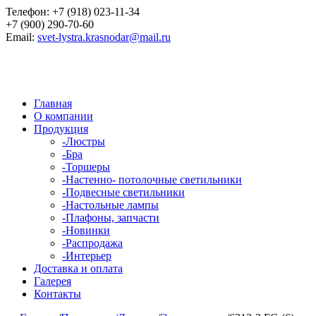
Телефон:
+7 (918) 023-11-34
+7 (900) 290-70-60
Email:
svet-lystra.krasnodar@mail.ru
Главная
О компании
Продукция
-
Люстры
-
Бра
-
Торшеры
-
Настенно- потолочные светильники
-
Подвесные светильники
-
Настольные лампы
-
Плафоны, запчасти
-
Новинки
-
Распродажа
-
Интерьер
Доставка и оплата
Галерея
Контакты