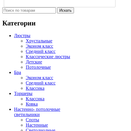
Искать
Категории
Люстры
Хрустальные
Эконом класс
Средний класс
Классические люстры
Детские
Потолочные
Бра
Эконом класс
Средний класс
Классика
Торшеры
Классика
Ковка
Настенно- потолочные
светильники
Споты
Настенные
Светодиодные