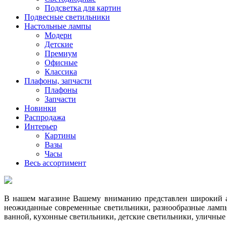
Подсветка для картин
Подвесные светильники
Настольные лампы
Модерн
Детские
Премиум
Офисные
Классика
Плафоны, запчасти
Плафоны
Запчасти
Новинки
Распродажа
Интерьер
Картины
Вазы
Часы
Весь ассортимент
В нашем магазине Вашему вниманию представлен широкий ас
неожиданные современные светильники, разнообразные лампы
ванной, кухонные светильники, детские светильники, уличные