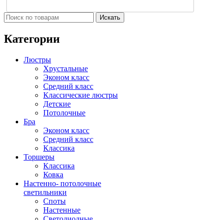
Искать
Категории
Люстры
Хрустальные
Эконом класс
Средний класс
Классические люстры
Детские
Потолочные
Бра
Эконом класс
Средний класс
Классика
Торшеры
Классика
Ковка
Настенно- потолочные
светильники
Споты
Настенные
Светодиодные