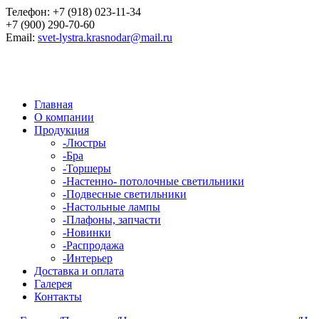
Телефон:
+7 (918) 023-11-34
+7 (900) 290-70-60
Email:
svet-lystra.krasnodar@mail.ru
Главная
О компании
Продукция
-
Люстры
-
Бра
-
Торшеры
-
Настенно- потолочные светильники
-
Подвесные светильники
-
Настольные лампы
-
Плафоны, запчасти
-
Новинки
-
Распродажа
-
Интерьер
Доставка и оплата
Галерея
Контакты