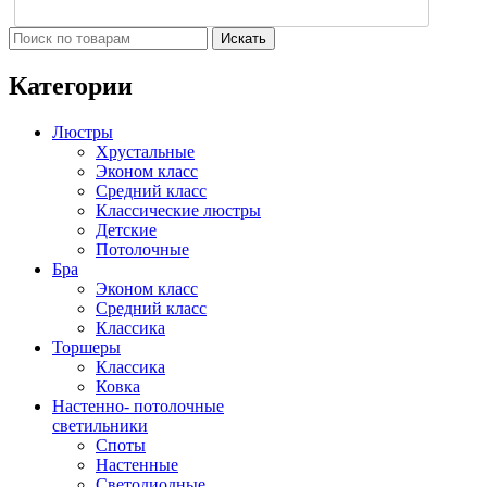
Искать
Категории
Люстры
Хрустальные
Эконом класс
Средний класс
Классические люстры
Детские
Потолочные
Бра
Эконом класс
Средний класс
Классика
Торшеры
Классика
Ковка
Настенно- потолочные
светильники
Споты
Настенные
Светодиодные