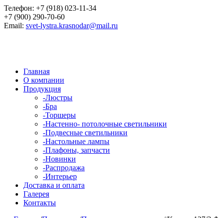
Телефон:
+7 (918) 023-11-34
+7 (900) 290-70-60
Email:
svet-lystra.krasnodar@mail.ru
Главная
О компании
Продукция
-
Люстры
-
Бра
-
Торшеры
-
Настенно- потолочные светильники
-
Подвесные светильники
-
Настольные лампы
-
Плафоны, запчасти
-
Новинки
-
Распродажа
-
Интерьер
Доставка и оплата
Галерея
Контакты