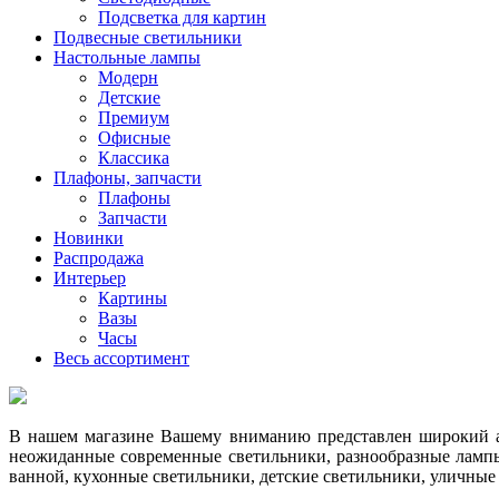
Подсветка для картин
Подвесные светильники
Настольные лампы
Модерн
Детские
Премиум
Офисные
Классика
Плафоны, запчасти
Плафоны
Запчасти
Новинки
Распродажа
Интерьер
Картины
Вазы
Часы
Весь ассортимент
В нашем магазине Вашему вниманию представлен широкий ас
неожиданные современные светильники, разнообразные лампы
ванной, кухонные светильники, детские светильники, уличные