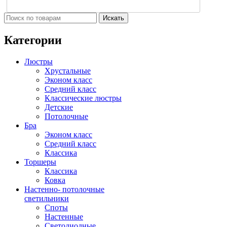
Искать
Категории
Люстры
Хрустальные
Эконом класс
Средний класс
Классические люстры
Детские
Потолочные
Бра
Эконом класс
Средний класс
Классика
Торшеры
Классика
Ковка
Настенно- потолочные
светильники
Споты
Настенные
Светодиодные