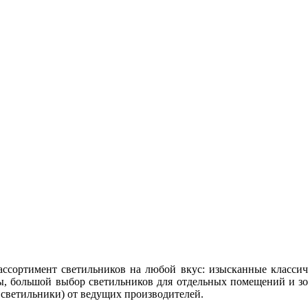
сортимент светильников на любой вкус: изысканные классич
, большой выбор светильников для отдельных помещений и зо
 светильники) от ведущих производителей.