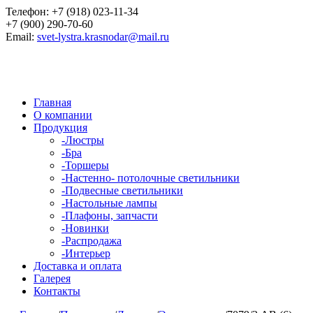
Телефон:
+7 (918) 023-11-34
+7 (900) 290-70-60
Email:
svet-lystra.krasnodar@mail.ru
Главная
О компании
Продукция
-
Люстры
-
Бра
-
Торшеры
-
Настенно- потолочные светильники
-
Подвесные светильники
-
Настольные лампы
-
Плафоны, запчасти
-
Новинки
-
Распродажа
-
Интерьер
Доставка и оплата
Галерея
Контакты