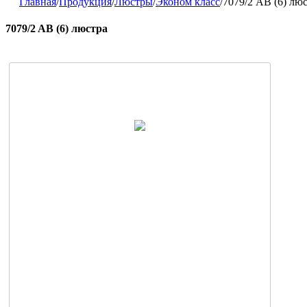
Главная
/
Продукция
/
Люстры
/
Эконом класс
/
7079/2 AB (6) лю
7079/2 AB (6) люстра