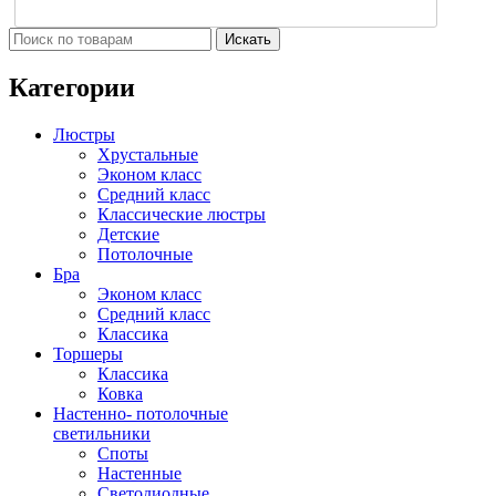
Искать
Категории
Люстры
Хрустальные
Эконом класс
Средний класс
Классические люстры
Детские
Потолочные
Бра
Эконом класс
Средний класс
Классика
Торшеры
Классика
Ковка
Настенно- потолочные
светильники
Споты
Настенные
Светодиодные