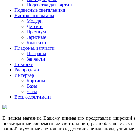
Подсветка для картин
Подвесные светильники
Настольные лампы
Модерн
Детские
Премиум
Офисные
Классика
Плафоны, запчасти
Плафоны
Запчасти
Новинки
Распродажа
Интерьер
Картины
Вазы
Часы
Весь ассортимент
В нашем магазине Вашему вниманию представлен широкий ас
неожиданные современные светильники, разнообразные лампы
ванной, кухонные светильники, детские светильники, уличные