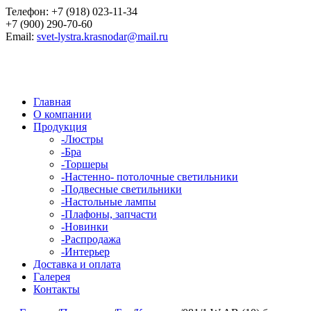
Телефон:
+7 (918) 023-11-34
+7 (900) 290-70-60
Email:
svet-lystra.krasnodar@mail.ru
Главная
О компании
Продукция
-
Люстры
-
Бра
-
Торшеры
-
Настенно- потолочные светильники
-
Подвесные светильники
-
Настольные лампы
-
Плафоны, запчасти
-
Новинки
-
Распродажа
-
Интерьер
Доставка и оплата
Галерея
Контакты