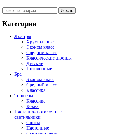
Искать
Категории
Люстры
Хрустальные
Эконом класс
Средний класс
Классические люстры
Детские
Потолочные
Бра
Эконом класс
Средний класс
Классика
Торшеры
Классика
Ковка
Настенно- потолочные
светильники
Споты
Настенные
Светодиодные