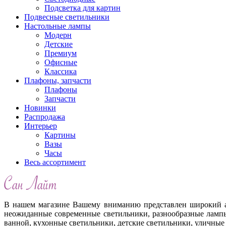
Подсветка для картин
Подвесные светильники
Настольные лампы
Модерн
Детские
Премиум
Офисные
Классика
Плафоны, запчасти
Плафоны
Запчасти
Новинки
Распродажа
Интерьер
Картины
Вазы
Часы
Весь ассортимент
В нашем магазине Вашему вниманию представлен широкий ас
неожиданные современные светильники, разнообразные лампы
ванной, кухонные светильники, детские светильники, уличные