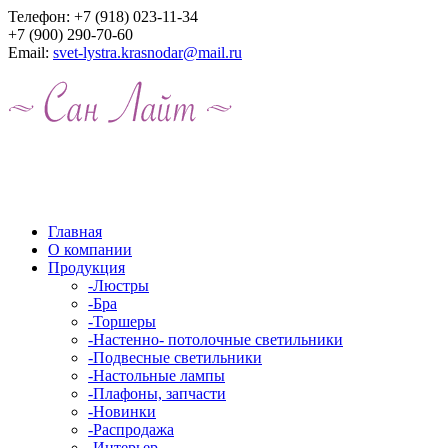
Телефон:
+7 (918) 023-11-34
+7 (900) 290-70-60
Email:
svet-lystra.krasnodar@mail.ru
Главная
О компании
Продукция
-
Люстры
-
Бра
-
Торшеры
-
Настенно- потолочные светильники
-
Подвесные светильники
-
Настольные лампы
-
Плафоны, запчасти
-
Новинки
-
Распродажа
-
Интерьер