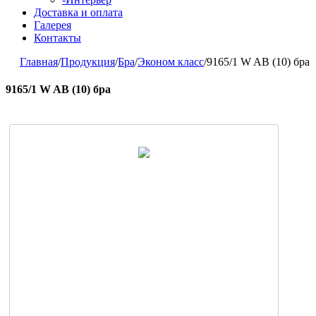
Доставка и оплата
Галерея
Контакты
Главная
/
Продукция
/
Бра
/
Эконом класс
/
9165/1 W AB (10) бра
9165/1 W AB (10) бра