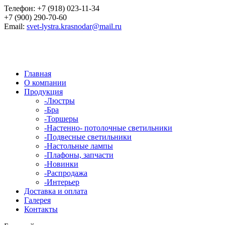
Телефон:
+7 (918) 023-11-34
+7 (900) 290-70-60
Email:
svet-lystra.krasnodar@mail.ru
Главная
О компании
Продукция
-
Люстры
-
Бра
-
Торшеры
-
Настенно- потолочные светильники
-
Подвесные светильники
-
Настольные лампы
-
Плафоны, запчасти
-
Новинки
-
Распродажа
-
Интерьер
Доставка и оплата
Галерея
Контакты