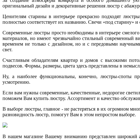
За создание атмосферы комфорта и особого домашнего ую
оригинальный дизайн и декоративные решения люстр с абажу
Ценителям старины в интерьере прекрасно подходят люстры
полностью соответствует их названию. Свечи «под старину» и 
Современные люстры просто необходимы в интерьере смелог
материалов, но имеют чрезвычайно стильный современный ви
временем не только с дизайном, но и с передовыми научны
свет.
Счастливым обладателям квартир и домов с высокими потол
подвесов. Формы, размеры, цвета здесь представлены в немыс
Ну, а наиболее функциональны, конечно, люстры-споты пр
усмотрению.
Если вам нужны современные, качественные, недорогие светил
поможем Вам купить люстру. Ассортимент и качество обслужив
В выборе люстры, главное - не растеряться в их огромном мно
разновидность люстр, помогут Вам в этом непростом выборе.
В нашем магазине Вашему вниманию представлен широкий ас