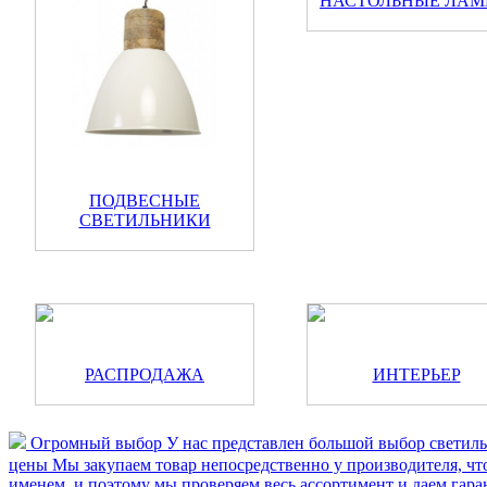
НАСТОЛЬНЫЕ ЛА
ПОДВЕСНЫЕ
СВЕТИЛЬНИКИ
РАСПРОДАЖА
ИНТЕРЬЕР
Огромный выбор
У нас представлен большой выбор светил
цены
Мы закупаем товар непосредственно у производителя, чт
именем, и поэтому мы проверяем весь ассортимент и даем гар