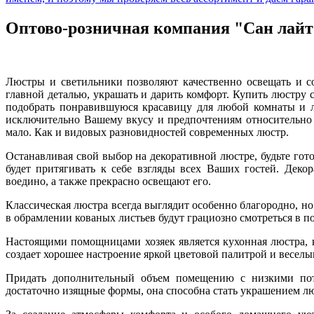
Оптово-розничная компания "Сан лайт
Люстры и светильники позволяют качественно освещать и со
главной деталью, украшать и дарить комфорт. Купить люстру 
подобрать понравившуюся красавицу для любой комнаты и люб
исключительно Вашему вкусу и предпочтениям относительно р
мало. Как и видовых разновидностей современных люстр.
Останавливая свой выбор на декоративной люстре, будьте гот
будет притягивать к себе взгляды всех Ваших гостей. Дек
воедино, а также прекрасно освещают его.
Классическая люстра всегда выглядит особенно благородно, н
в обрамлении кованых листьев будут грациозно смотреться в 
Настоящими помощницами хозяек является кухонная люстра, ко
создает хорошее настроение яркой цветовой палитрой и весел
Придать дополнительный объем помещению с низкими пот
достаточно изящные формы, она способна стать украшением л