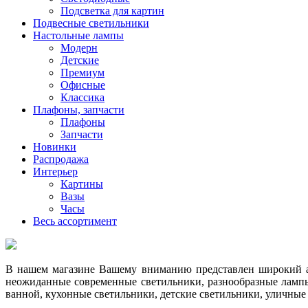
Подсветка для картин
Подвесные светильники
Настольные лампы
Модерн
Детские
Премиум
Офисные
Классика
Плафоны, запчасти
Плафоны
Запчасти
Новинки
Распродажа
Интерьер
Картины
Вазы
Часы
Весь ассортимент
В нашем магазине Вашему вниманию представлен широкий ас
неожиданные современные светильники, разнообразные лампы
ванной, кухонные светильники, детские светильники, уличные