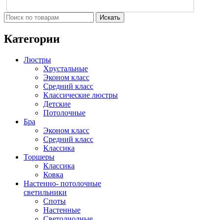
Искать
Категории
Люстры
Хрустальные
Эконом класс
Средний класс
Классические люстры
Детские
Потолочные
Бра
Эконом класс
Средний класс
Классика
Торшеры
Классика
Ковка
Настенно- потолочные
светильники
Споты
Настенные
Светодиодные