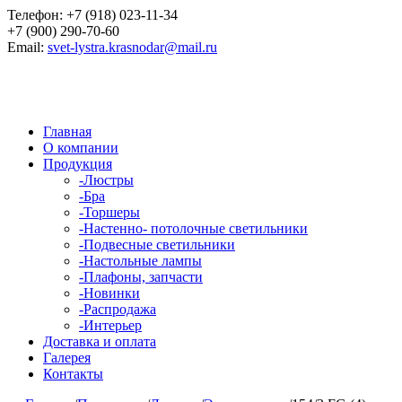
Телефон:
+7 (918) 023-11-34
+7 (900) 290-70-60
Email:
svet-lystra.krasnodar@mail.ru
Главная
О компании
Продукция
-
Люстры
-
Бра
-
Торшеры
-
Настенно- потолочные светильники
-
Подвесные светильники
-
Настольные лампы
-
Плафоны, запчасти
-
Новинки
-
Распродажа
-
Интерьер
Доставка и оплата
Галерея
Контакты