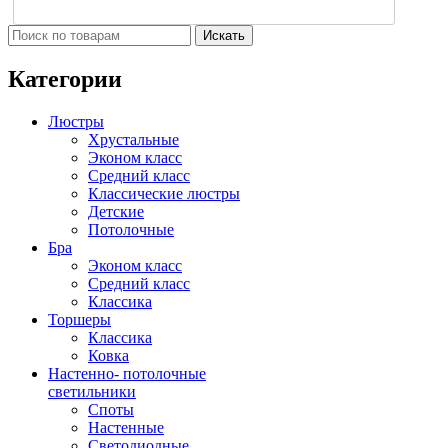
Искать
Категории
Люстры
Хрустальные
Эконом класс
Средний класс
Классические люстры
Детские
Потолочные
Бра
Эконом класс
Средний класс
Классика
Торшеры
Классика
Ковка
Настенно- потолочные
светильники
Споты
Настенные
Светодиодные