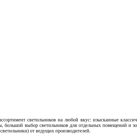
сортимент светильников на любой вкус: изысканные классич
, большой выбор светильников для отдельных помещений и зо
 светильники) от ведущих производителей.