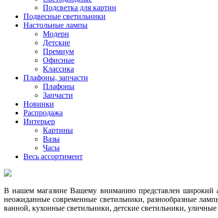
Подсветка для картин
Подвесные светильники
Настольные лампы
Модерн
Детские
Премиум
Офисные
Классика
Плафоны, запчасти
Плафоны
Запчасти
Новинки
Распродажа
Интерьер
Картины
Вазы
Часы
Весь ассортимент
В нашем магазине Вашему вниманию представлен широкий ас
неожиданные современные светильники, разнообразные лампы
ванной, кухонные светильники, детские светильники, уличные