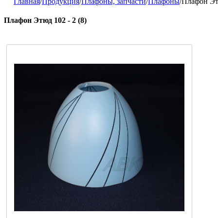
Главная
/
Продукция
/
Плафоны, запчасти
/
Плафоны
/
Плафон Этю
Плафон Этюд 102 - 2 (8)