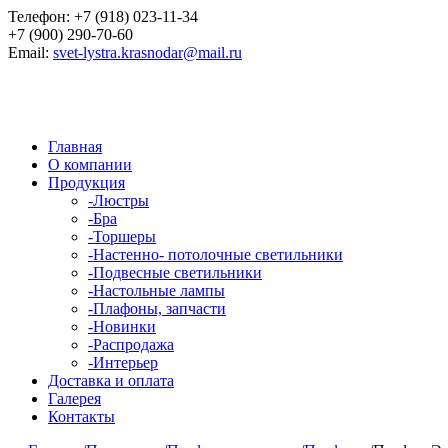
Телефон:
+7 (918) 023-11-34
+7 (900) 290-70-60
Email:
svet-lystra.krasnodar@mail.ru
Главная
О компании
Продукция
-
Люстры
-
Бра
-
Торшеры
-
Настенно- потолочные светильники
-
Подвесные светильники
-
Настольные лампы
-
Плафоны, запчасти
-
Новинки
-
Распродажа
-
Интерьер
Доставка и оплата
Галерея
Контакты