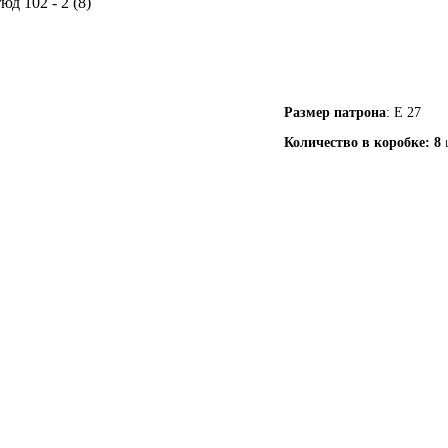
д 102 - 2 (8)
Размер патрона
: Е 27
Количество в коробке: 8