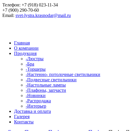
Телефон:
+7 (918) 023-11-34
+7 (900) 290-70-60
Email:
svet-lystra.krasnodar@mail.ru
Главная
О компании
Продукция
-
Люстры
-
Бра
-
Торшеры
-
Настенно- потолочные светильники
-
Подвесные светильники
-
Настольные лампы
-
Плафоны, запчасти
-
Новинки
-
Распродажа
-
Интерьер
Доставка и оплата
Галерея
Контакты