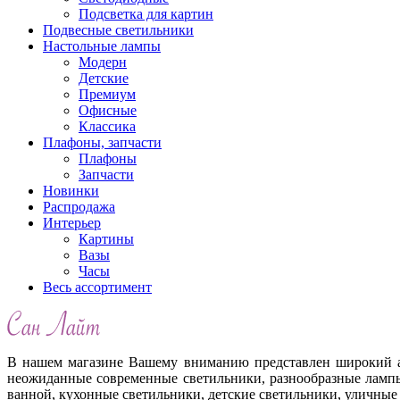
Подсветка для картин
Подвесные светильники
Настольные лампы
Модерн
Детские
Премиум
Офисные
Классика
Плафоны, запчасти
Плафоны
Запчасти
Новинки
Распродажа
Интерьер
Картины
Вазы
Часы
Весь ассортимент
В нашем магазине Вашему вниманию представлен широкий ас
неожиданные современные светильники, разнообразные лампы
ванной, кухонные светильники, детские светильники, уличные