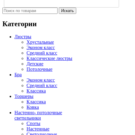
Искать
Категории
Люстры
Хрустальные
Эконом класс
Средний класс
Классические люстры
Детские
Потолочные
Бра
Эконом класс
Средний класс
Классика
Торшеры
Классика
Ковка
Настенно- потолочные
светильники
Споты
Настенные
Светодиодные