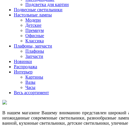
Подсветка для картин
Подвесные светильники
Настольные лампы
Модерн
Детские
Премиум
Офисные
Классика
Плафоны, запчасти
Плафоны
Запчасти
Новинки
Распродажа
Интерьер
Картины
Вазы
Часы
Весь ассортимент
В нашем магазине Вашему вниманию представлен широкий ас
неожиданные современные светильники, разнообразные лампы
ванной, кухонные светильники, детские светильники, уличные