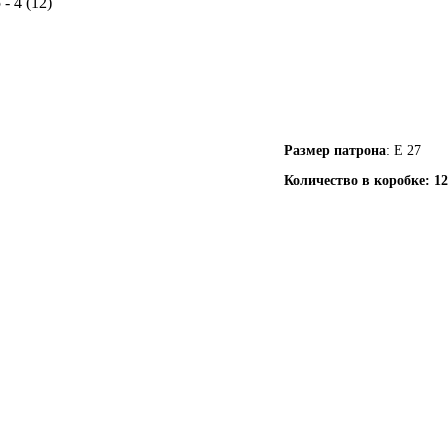
- 4 (12)
Размер патрона
: Е 27
Количество в коробке: 12