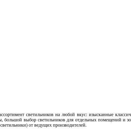
сортимент светильников на любой вкус: изысканные классич
, большой выбор светильников для отдельных помещений и зо
 светильники) от ведущих производителей.