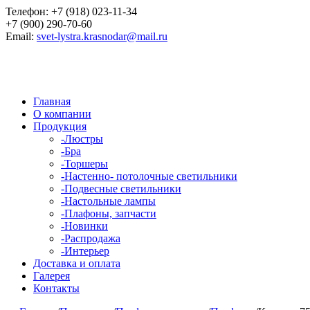
Телефон:
+7 (918) 023-11-34
+7 (900) 290-70-60
Email:
svet-lystra.krasnodar@mail.ru
Главная
О компании
Продукция
-
Люстры
-
Бра
-
Торшеры
-
Настенно- потолочные светильники
-
Подвесные светильники
-
Настольные лампы
-
Плафоны, запчасти
-
Новинки
-
Распродажа
-
Интерьер
Доставка и оплата
Галерея
Контакты