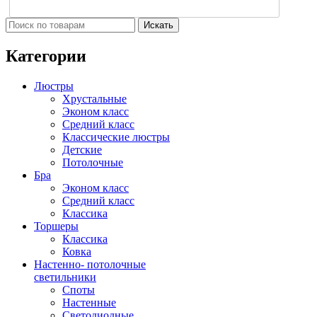
Искать
Категории
Люстры
Хрустальные
Эконом класс
Средний класс
Классические люстры
Детские
Потолочные
Бра
Эконом класс
Средний класс
Классика
Торшеры
Классика
Ковка
Настенно- потолочные
светильники
Споты
Настенные
Светодиодные