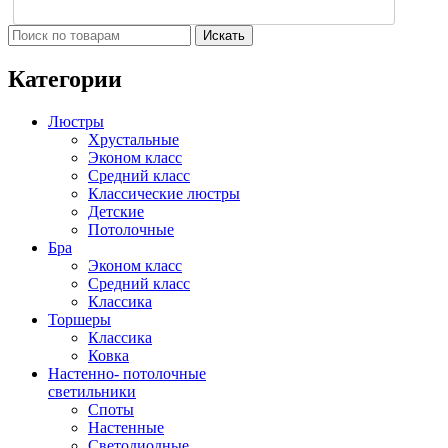
Искать
Категории
Люстры
Хрустальные
Эконом класс
Средний класс
Классические люстры
Детские
Потолочные
Бра
Эконом класс
Средний класс
Классика
Торшеры
Классика
Ковка
Настенно- потолочные
светильники
Споты
Настенные
Светодиодные