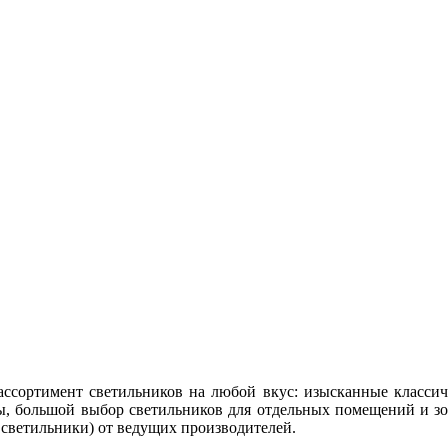
сортимент светильников на любой вкус: изысканные классич
, большой выбор светильников для отдельных помещений и зо
 светильники) от ведущих производителей.