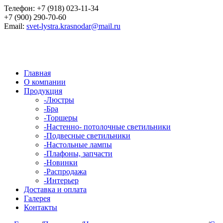
Телефон:
+7 (918) 023-11-34
+7 (900) 290-70-60
Email:
svet-lystra.krasnodar@mail.ru
Главная
О компании
Продукция
-
Люстры
-
Бра
-
Торшеры
-
Настенно- потолочные светильники
-
Подвесные светильники
-
Настольные лампы
-
Плафоны, запчасти
-
Новинки
-
Распродажа
-
Интерьер
Доставка и оплата
Галерея
Контакты