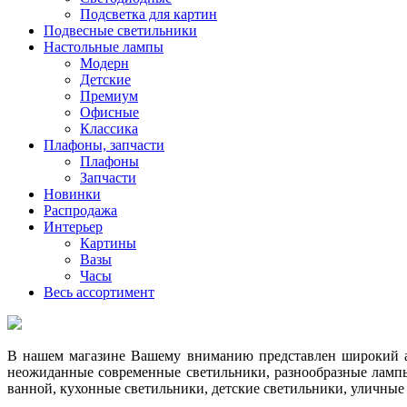
Подсветка для картин
Подвесные светильники
Настольные лампы
Модерн
Детские
Премиум
Офисные
Классика
Плафоны, запчасти
Плафоны
Запчасти
Новинки
Распродажа
Интерьер
Картины
Вазы
Часы
Весь ассортимент
В нашем магазине Вашему вниманию представлен широкий ас
неожиданные современные светильники, разнообразные лампы
ванной, кухонные светильники, детские светильники, уличные