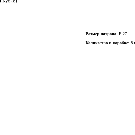
 Куб (8)
Размер патрона
: Е 27
Количество в коробке:
8 