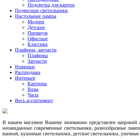
Подсветка для картин
Подвесные светильники
Настольные лампы
Модерн
Детские
Премиум
Офисные
Классика
Плафоны, запчасти
Плафоны
Запчасти
Новинки
Распродажа
Интерьер
Картины
Вазы
Часы
Весь ассортимент
В нашем магазине Вашему вниманию представлен широкий ас
неожиданные современные светильники, разнообразные лампы
ванной, кухонные светильники, детские светильники, уличные