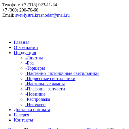
Телефон:
+7 (918) 023-11-34
+7 (900) 290-70-60
Email:
svet-lystra.krasnodar@mail.ru
Главная
О компании
Продукция
-
Люстры
-
Бра
-
Торшеры
-
Настенно- потолочные светильники
-
Подвесные светильники
-
Настольные лампы
-
Плафоны, запчасти
-
Новинки
-
Распродажа
-
Интерьер
Доставка и оплата
Галерея
Контакты