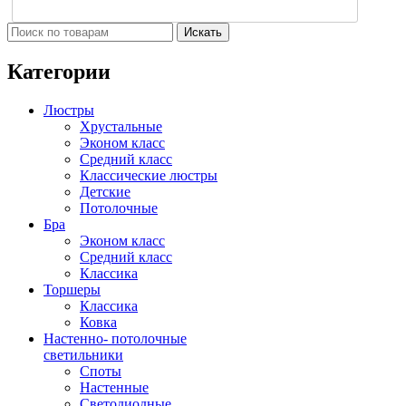
Искать
Категории
Люстры
Хрустальные
Эконом класс
Средний класс
Классические люстры
Детские
Потолочные
Бра
Эконом класс
Средний класс
Классика
Торшеры
Классика
Ковка
Настенно- потолочные
светильники
Споты
Настенные
Светодиодные