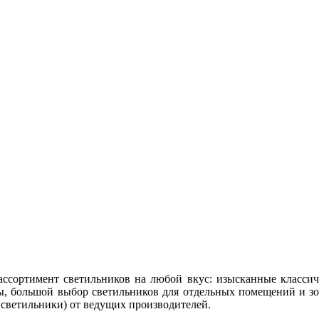
сортимент светильников на любой вкус: изысканные классич
, большой выбор светильников для отдельных помещений и зо
 светильники) от ведущих производителей.